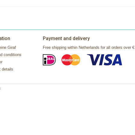
ation
Payment and delivery
ine Giraf
Free shipping within Netherlands for all orders over €
d conditions
er
 details
s