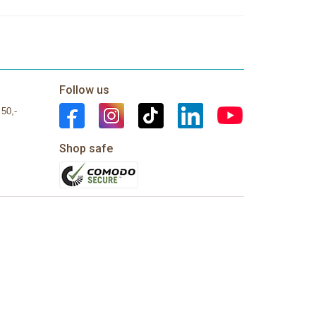
Follow us
 50,-
Shop safe