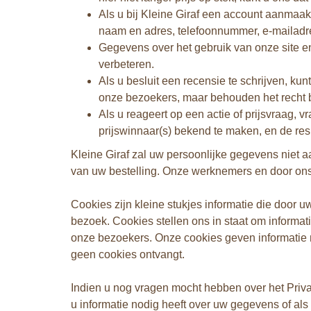
Als u bij Kleine Giraf een account aanmaa
naam en adres, telefoonnummer, e-mailadres,
Gegevens over het gebruik van onze site e
verbeteren.
Als u besluit een recensie te schrijven, k
onze bezoekers, maar behouden het recht bi
Als u reageert op een actie of prijsvraag,
prijswinnaar(s) bekend te maken, en de re
Kleine Giraf zal uw persoonlijke gegevens niet aa
van uw bestelling. Onze werknemers en door ons 
Cookies zijn kleine stukjes informatie die door
bezoek. Cookies stellen ons in staat om informa
onze bezoekers. Onze cookies geven informatie met
geen cookies ontvangt.
Indien u nog vragen mocht hebben over het Priva
u informatie nodig heeft over uw gegevens of als 