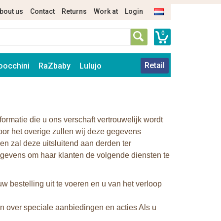
bout us
Contact
Returns
Work at
Login
0
Retail
oocchini
RaZbaby
Lulujo
formatie die u ons verschaft vertrouwelijk wordt
oor het overige zullen wij deze gegevens
n zal deze uitsluitend aan derden ter
 gegevens om haar klanten de volgende diensten te
 bestelling uit te voeren en u van het verloop
 over speciale aanbiedingen en acties Als u