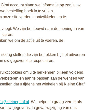
Giraf account slaan we informatie op zoals uw
e bestelling hoeft in te vullen.
onze site verder te ontwikkelen en te
 toevoegt. We zijn benieuwd naar de meningen van
liceren.
ken we om de actie uit te voeren, de
kking stellen die zijn betrokken bij het uitvoeren
van uw gegevens te respecteren.
ruikt cookies om u te herkennen bij een volgend
te verbeteren en aan te passen aan de wensen van
ellen dat u tijdens het winkelen bij Kleine Giraf
fo@kleinegiraf.nl
. Wij helpen u graag verder als
e van uw gegevens. In geval wijziging van ons