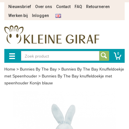
Nieuwsbrief
Over ons
Contact
FAQ
Retourneren
Werken bij
Inloggen
0
Home
>
Bunnies By The Bay
>
Bunnies By The Bay Knuffeldoekje
met Speenhouder
>
Bunnies By The Bay knuffeldoekje met
speenhouder Konijn blauw