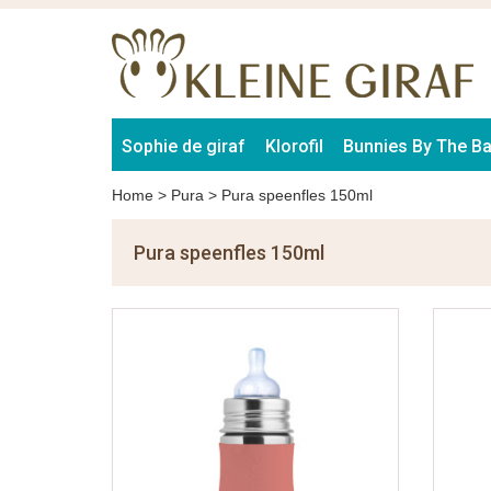
Sophie de giraf
Klorofil
Bunnies By The B
Home
>
Pura
>
Pura speenfles 150ml
Pura speenfles 150ml