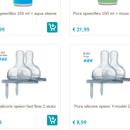
speenfles 150 ml + aqua sleeve
Pura speenfles 150 ml + moss 
99
€ 21,99
silicone speen fast flow 2 stuks
Pura silicone speen Y-model 2
9
€ 8,99