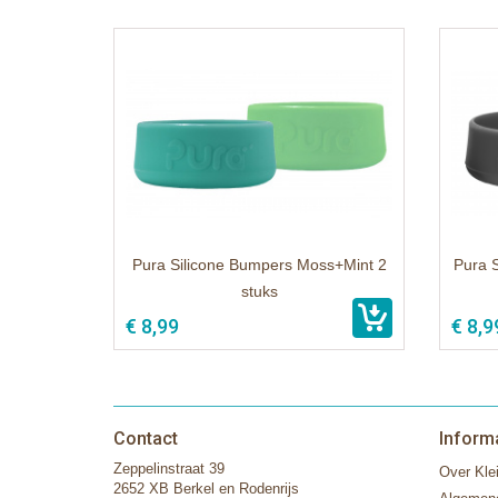
Pura Silicone Bumpers Moss+Mint 2
Pura S
stuks
€ 8,99
€ 8,9
Contact
Inform
Zeppelinstraat 39
Over Klei
2652 XB Berkel en Rodenrijs