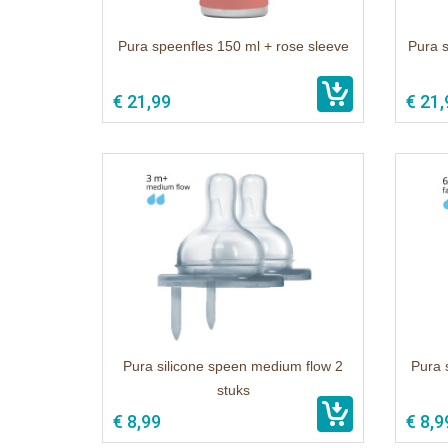
Pura speenfles 150 ml + rose sleeve
Pura 
€ 21,99
€ 21,
Pura silicone speen medium flow 2
Pura 
stuks
€ 8,99
€ 8,9