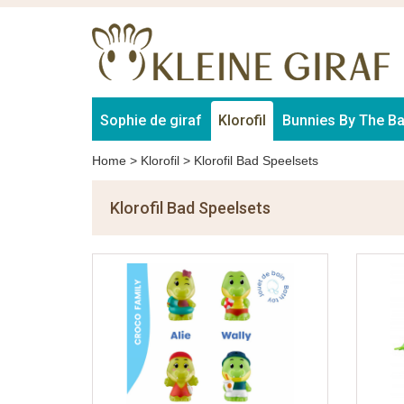
Sophie de giraf
Klorofil
Bunnies By The B
Home
>
Klorofil
>
Klorofil Bad Speelsets
Klorofil Bad Speelsets