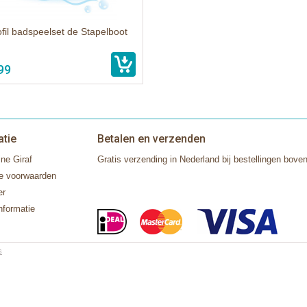
ofil badspeelset de Stapelboot
99
atie
Betalen en verzenden
ne Giraf
Gratis verzending in Nederland bij bestellingen boven
e voorwaarden
er
nformatie
s