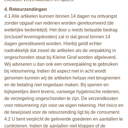
4. Retourzendingen
4.1 Alle artikelen kunnen binnen 14 dagen na ontvangst
zonder opgaaf van redenen worden geretourneerd (de
wettelijke bedenktijd). Het door u reeds betaalde bedrag
(inclusief leveringskosten) zal in dat geval binnen 14
dagen gerestitueerd worden. Hierbij geldt echter
nadrukkelijk dat zowel de artikelen als de verpakking in
ongeschonden staat bij Kleine Giraf worden afgeleverd.
Wij adviseren u dan ook een omverpakking te gebruiken
bij retournering. Indien dit aspect niet in acht wordt
genomen kunnen wij de artikelen helaas niet terugnemen
en de betaling niet ongedaan maken. Bij spenen en
bijtspeeltjes dient tevens, vanwege hygiënische redenen,
de verzegeling ongeschonden te zijn. De verzendkosten
voor retournering zijn voor uw eigen rekening. Het risico en
de bewijslast voor de retourzending ligt bij de consument.
4.2 U bent verplicht de geleverde goederen en aantallen te
controleren. Indien de aantallen niet kloppen of de