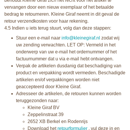
behoudt Kleine Giraf zich het recht voor het artikel te
vervangen door een nieuw exemplaar of het betaalde
bedrag te retourneren. Kleine Giraf neemt in dit geval de
retour verzendkosten voor haar rekening.
4.5 Indien u iets terug stuurt, volg dan deze stappen:
Stuur een e-mail naar
info@kleinegiraf.nl
zodat wij
uw zending verwachten. LET OP: Vermeld in het
onderwerp van uw e-mail het ordernummer of het
factuurnummer dat u via e-mail hebt ontvangen.
Verpak de artikelen dusdanig dat beschadiging van
product en verpakking wordt vermeden. Beschadigde
artikelen en/of verpakkingen worden niet
geaccepteerd door Kleine Giraf.
Adresseer de artikelen, de retouren kunnen worden
teruggezonden naar:
Kleine Giraf BV
Zeppelinstraat 39
2652 XB Berkel en Rodenrijs
Download het
retourformulier
, vul deze in en