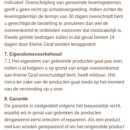
indicatief. Overschrijding van genoemde leveringstermijn
geeft u geen recht op schadevergoeding. Indien echter de
leveringstermijn de termijn van 30 dagen overschrijdt bent
u gerechtigd de bestelling te annuleren dan wel de
overeenkomst te ontbinden voorzover dat noodzakelijk is.
Reeds geïnde bedragen zullen in dat geval binnen 14
dagen door Kleine Giraf worden teruggestort.
7. Eigendomsvoorbehoud
7.1 Het eigendom van geleverde producten gaat pas over,
indien u al hetgeen u op grond van enige overeenkomst
aan Kleine Giraf verschuldigd bent, heeft voldaan. Het
risico ter zake van de producten gaat reeds op het moment
van de verzending op u over.
8. Garantie
De garantie is vastgesteld volgens het toepasselijk recht,
waarbij wij in geval van gebreken de producten
desgewenst eerst omruilen of repareren. Als een product
niet kan worden gerepareerd of als het omgeruilde product