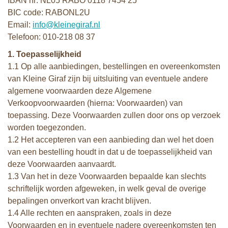
IBAN nr: NL05 RABO 0118 7454 25
BIC code: RABONL2U
Email:
info@kleinegiraf.nl
Telefoon: 010-218 08 37
1. Toepasselijkheid
1.1 Op alle aanbiedingen, bestellingen en overeenkomsten
van Kleine Giraf zijn bij uitsluiting van eventuele andere
algemene voorwaarden deze Algemene
Verkoopvoorwaarden (hierna: Voorwaarden) van
toepassing. Deze Voorwaarden zullen door ons op verzoek
worden toegezonden.
1.2 Het accepteren van een aanbieding dan wel het doen
van een bestelling houdt in dat u de toepasselijkheid van
deze Voorwaarden aanvaardt.
1.3 Van het in deze Voorwaarden bepaalde kan slechts
schriftelijk worden afgeweken, in welk geval de overige
bepalingen onverkort van kracht blijven.
1.4 Alle rechten en aanspraken, zoals in deze
Voorwaarden en in eventuele nadere overeenkomsten ten