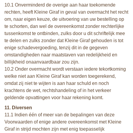
10.1 Onverminderd de overige aan haar toekomende
rechten, heeft Kleine Giraf in geval van overmacht het recht
om, naar eigen keuze, de uitvoering van uw bestelling op
te schorten, dan wel de overeenkomst zonder rechterlijke
tussenkomst te ontbinden, zulks door u dit schriftelijk mee
te delen en zulks zonder dat Kleine Giraf gehouden is tot
enige schadevergoeding, tenzij dit in de gegeven
omstandigheden naar maatstaven van redelijkheid en
billijkheid onaanvaardbaar zou zijn.
10.2 Onder overmacht wordt verstaan iedere tekortkoming
welke niet aan Kleine Giraf kan worden toegerekend,
omdat zij niet te wijten is aan haar schuld en noch
krachtens de wet, rechtshandeling of in het verkeer
geldende opvattingen voor haar rekening komt.
11. Diversen
11.1 Indien één of meer van de bepalingen van deze
Voorwaarden of enige andere overeenkomst met Kleine
Giraf in strijd mochten zijn met enig toepasselijk