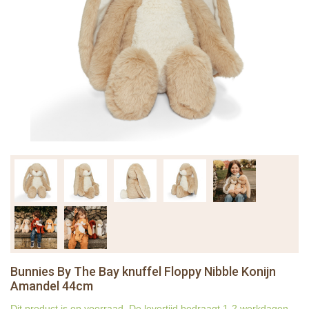
Bunnies By The Bay knuffel Floppy Nibble Konijn
Amandel 44cm
Dit product is op voorraad. De levertijd bedraagt 1-2 werkdagen