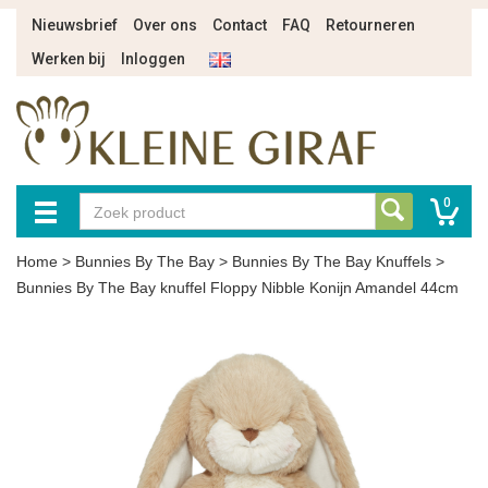
Nieuwsbrief
Over ons
Contact
FAQ
Retourneren
Werken bij
Inloggen
0
Home
>
Bunnies By The Bay
>
Bunnies By The Bay Knuffels
>
Bunnies By The Bay knuffel Floppy Nibble Konijn Amandel 44cm