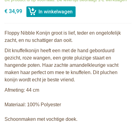
€ 34,99
Floppy Nibble Konijn groot is lief, teder en ongelofelijk
zacht, en nu schattiger dan ooit.
Dit knuffelkonijn heeft een met de hand geborduurd
gezicht, roze wangen, een grote pluizige staart en
hangende poten. Haar zachte amandelkleurige vacht
maken haar perfect om mee te knuffelen. Dit pluchen
konijn wordt echt je beste vriend.
Afmeting: 44 cm
Materiaal: 100% Polyester
Schoonmaken met vochtige doek.
Bunnies By The Bay knuffel Floppy
Bunnies By The Bay knuffel Nibble