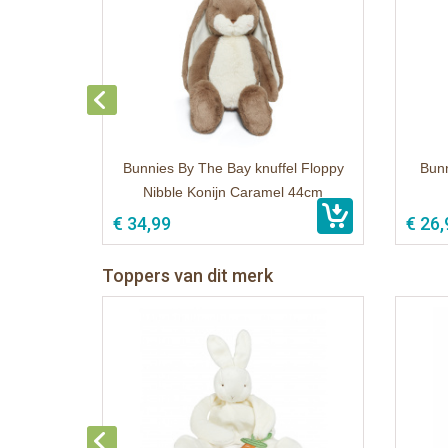
Bunnies By The Bay knuffel Floppy
Bunn
Nibble Konijn Caramel 44cm
€ 34,99
€ 26,
Toppers van dit merk