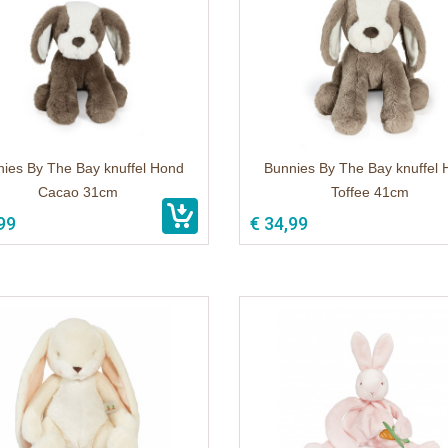
ies By The Bay knuffel Hond
Bunnies By The Bay knuffel
Cacao 31cm
Toffee 41cm
99
€ 34,99