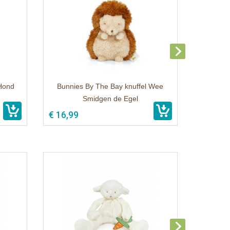
 Hond
Bunnies By The Bay knuffel Wee
Smidgen de Egel
€ 16,99