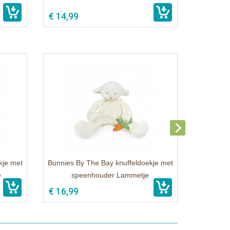
€ 14,99
kje met
Bunnies By The Bay knuffeldoekje met
e
speenhouder Lammetje
€ 16,99