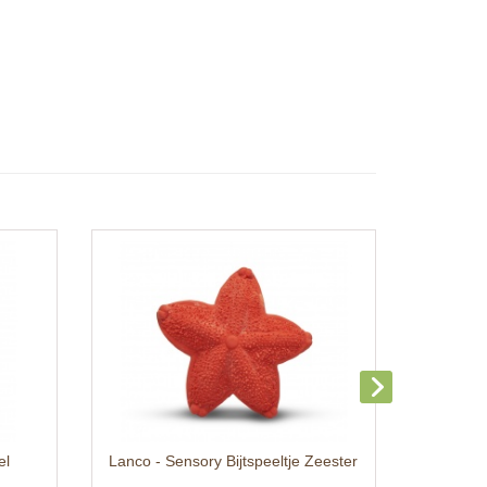
el
Lanco - Sensory Bijtspeeltje Zeester