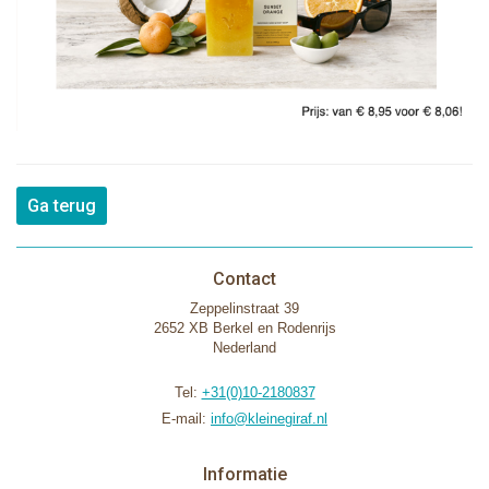
Ga terug
Contact
Zeppelinstraat 39
2652 XB Berkel en Rodenrijs
Nederland
Tel:
+31(0)10-2180837
E-mail:
info@kleinegiraf.nl
Informatie