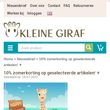
Nieuwsbrief
Over ons
Contact
FAQ
Retourneren
Werken bij
Inloggen
0
Home
>
Nieuwsbrief
>
10% zomerkorting op geselecteerde
artikelen! ☀
10% zomerkorting op geselecteerde artikelen! ☀
Geplaatst op: 18-07-2022