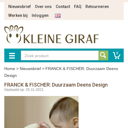
Nieuwsbrief
Over ons
Contact
FAQ
Retourneren
Werken bij
Inloggen
0
Home
>
Nieuwsbrief
>
FRANCK & FISCHER: Duurzaam Deens
Design
FRANCK & FISCHER: Duurzaam Deens Design
Geplaatst op: 25-11-2021