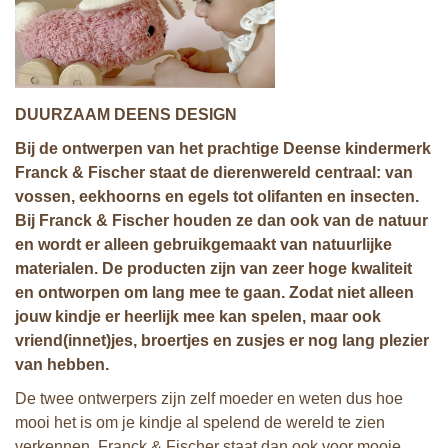
DUURZAAM DEENS DESIGN
Bij de ontwerpen van het prachtige Deense kindermerk
Franck & Fischer staat de dierenwereld
centraal: van
vossen, eekhoorns en egels tot olifanten en insecten.
Bij Franck & Fischer houden ze dan ook van de natuur
en wordt er alleen gebruikgemaakt van natuurlijke
materialen. De producten zijn van zeer hoge kwaliteit
en ontworpen om lang mee te gaan. Zodat niet alleen
jouw kindje er heerlijk mee kan spelen, maar ook
vriend(innet)jes, broertjes en zusjes er nog lang plezier
van hebben.
De twee ontwerpers zijn zelf moeder en weten dus hoe
mooi het is om je kindje al spelend de wereld te zien
verkennen. Franck & Fischer staat dan ook voor mooie,