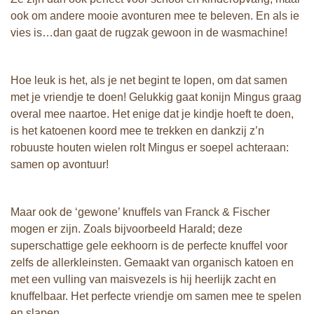
ook om andere mooie avonturen mee te beleven. En als ie
vies is…dan gaat de rugzak gewoon in de wasmachine!
Hoe leuk is het, als je net begint te lopen, om dat samen
met je vriendje te doen! Gelukkig gaat konijn Mingus graag
overal mee naartoe. Het enige dat je kindje hoeft te doen,
is het katoenen koord mee te trekken en dankzij z’n
robuuste houten wielen rolt Mingus er soepel achteraan:
samen op avontuur!
Maar ook de ‘gewone’ knuffels van Franck & Fischer
mogen er zijn. Zoals bijvoorbeeld Harald; deze
superschattige gele eekhoorn is de perfecte knuffel voor
zelfs de allerkleinsten. Gemaakt van organisch katoen en
met een vulling van maisvezels is hij heerlijk zacht en
knuffelbaar. Het perfecte vriendje om samen mee te spelen
en slapen.