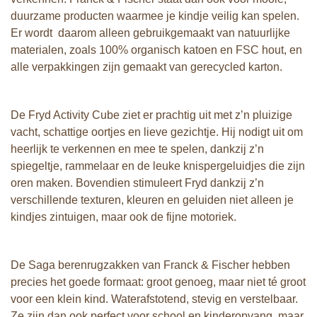
duurzame producten waarmee je kindje veilig kan spelen.
Er wordt daarom alleen gebruikgemaakt van natuurlijke
materialen, zoals 100% organisch katoen en FSC hout, en
alle verpakkingen zijn gemaakt van gerecycled karton.
De Fryd Activity Cube ziet er prachtig uit met z’n pluizige
vacht, schattige oortjes en lieve gezichtje. Hij nodigt uit om
heerlijk te verkennen en mee te spelen, dankzij z’n
spiegeltje, rammelaar en de leuke knispergeluidjes die zijn
oren maken. Bovendien stimuleert Fryd dankzij z’n
verschillende texturen, kleuren en geluiden niet alleen je
kindjes zintuigen, maar ook de fijne motoriek.
De Saga berenrugzakken van Franck & Fischer hebben
precies het goede formaat: groot genoeg, maar niet té groot
voor een klein kind. Waterafstotend, stevig en verstelbaar.
Ze zijn dan ook perfect voor school en kinderopvang, maar