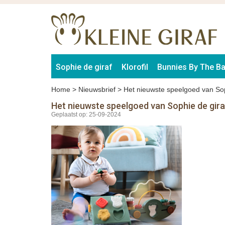
Sophie de giraf
Klorofil
Bunnies By The B
Home
>
Nieuwsbrief
>
Het nieuwste speelgoed van Sop
Het nieuwste speelgoed van Sophie de gira
Geplaatst op: 25-09-2024