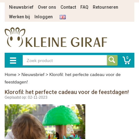
Nieuwsbrief
Over ons
Contact
FAQ
Retourneren
Werken bij
Inloggen
0
Home
>
Nieuwsbrief
>
Klorofil: het perfecte cadeau voor de
feestdagen!
Klorofil: het perfecte cadeau voor de feestdagen!
Geplaatst op: 02-11-2023