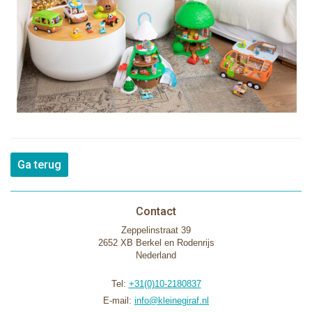
Ga terug
Contact
Zeppelinstraat 39
2652 XB Berkel en Rodenrijs
Nederland
Tel:
+31(0)10-2180837
E-mail:
info@kleinegiraf.nl