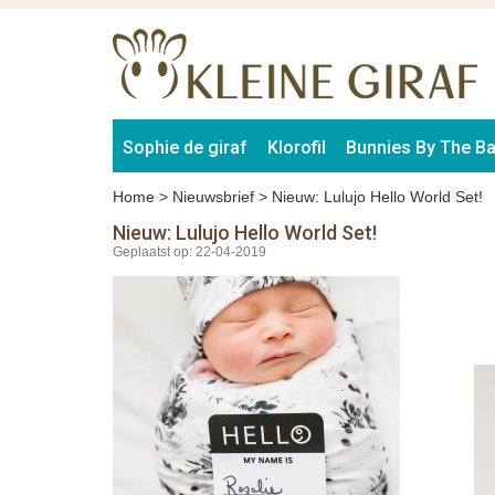
Sophie de giraf
Klorofil
Bunnies By The B
Home
>
Nieuwsbrief
>
Nieuw: Lulujo Hello World Set!
Nieuw: Lulujo Hello World Set!
Geplaatst op: 22-04-2019