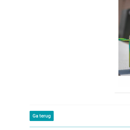
Ga terug