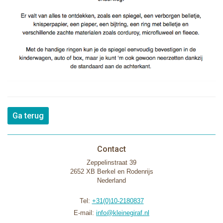
Ga terug
Contact
Zeppelinstraat 39
2652 XB Berkel en Rodenrijs
Nederland
Tel:
+31(0)10-2180837
E-mail:
info@kleinegiraf.nl