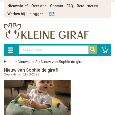
Nieuwsbrief
Over ons
Contact
FAQ
Retourneren
Werken bij
Inloggen
0
Home
>
Nieuwsbrief
>
Nieuw van Sophie de giraf!
Nieuw van Sophie de giraf!
Geplaatst op: 11-09-2023