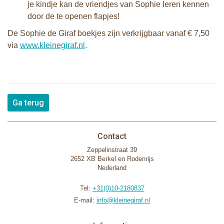
je kindje kan de vriendjes van Sophie leren kennen
door de te openen flapjes!
De Sophie de Giraf boekjes zijn verkrijgbaar vanaf € 7,50
via
www.kleinegiraf.nl
.
Ga terug
Contact
Zeppelinstraat 39
2652 XB Berkel en Rodenrijs
Nederland
Tel:
+31(0)10-2180837
E-mail:
info@kleinegiraf.nl