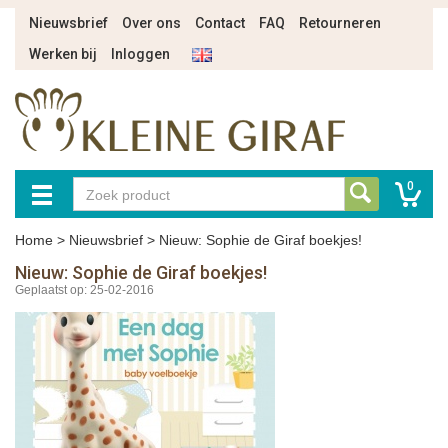
Nieuwsbrief
Over ons
Contact
FAQ
Retourneren
Werken bij
Inloggen
0
Home
>
Nieuwsbrief
>
Nieuw: Sophie de Giraf boekjes!
Nieuw: Sophie de Giraf boekjes!
Geplaatst op: 25-02-2016