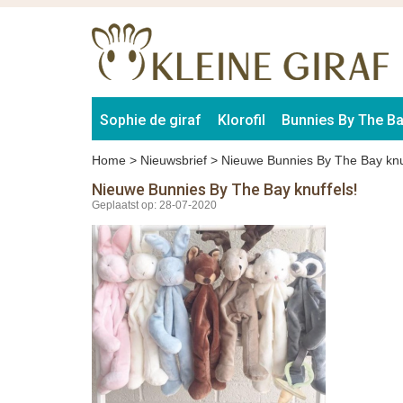
Sophie de giraf
Klorofil
Bunnies By The B
Home
>
Nieuwsbrief
>
Nieuwe Bunnies By The Bay knu
Nieuwe Bunnies By The Bay knuffels!
Geplaatst op: 28-07-2020