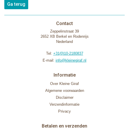
Ga terug
Contact
Zeppelinstraat 39
2652 XB Berkel en Rodenrijs
Nederland
Tel:
+31(0)10-2180837
E-mail:
info@kleinegiraf.nl
Informatie
Over Kleine Giraf
Algemene voorwaarden
Disclaimer
Verzendinformatie
Privacy
Betalen en verzenden