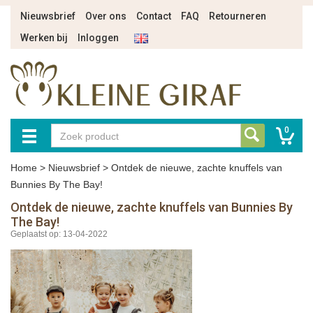
Nieuwsbrief
Over ons
Contact
FAQ
Retourneren
Werken bij
Inloggen
0
Home
>
Nieuwsbrief
>
Ontdek de nieuwe, zachte knuffels van
Bunnies By The Bay!
Ontdek de nieuwe, zachte knuffels van Bunnies By
The Bay!
Geplaatst op: 13-04-2022