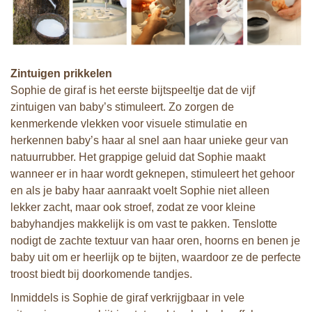
Zintuigen prikkelen
Sophie de giraf is het eerste bijtspeeltje dat de vijf
zintuigen van baby’s stimuleert. Zo zorgen de
kenmerkende vlekken voor visuele stimulatie en
herkennen baby’s haar al snel aan haar unieke geur van
natuurrubber. Het grappige geluid dat Sophie maakt
wanneer er in haar wordt geknepen, stimuleert het gehoor
en als je baby haar aanraakt voelt Sophie niet alleen
lekker zacht, maar ook stroef, zodat ze voor kleine
babyhandjes makkelijk is om vast te pakken. Tenslotte
nodigt de zachte textuur van haar oren, hoorns en benen je
baby uit om er heerlijk op te bijten, waardoor ze de perfecte
troost biedt bij doorkomende tandjes.
Inmiddels is Sophie de giraf verkrijgbaar in vele