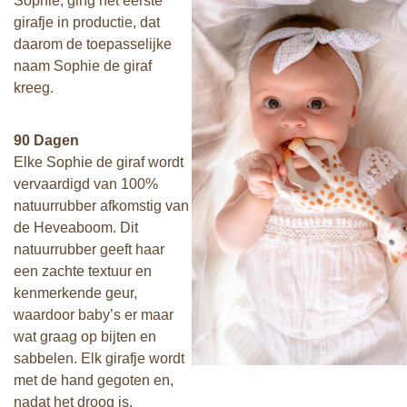
Sophie, ging het eerste
girafje in productie, dat
daarom de toepasselijke
naam Sophie de giraf
kreeg.
90 Dagen
Elke Sophie de giraf wordt
vervaardigd van 100%
natuurrubber afkomstig van
de Heveaboom. Dit
natuurrubber geeft haar
een zachte textuur en
kenmerkende geur,
waardoor baby’s er maar
wat graag op bijten en
sabbelen. Elk girafje wordt
met de hand gegoten en,
nadat het droog is,