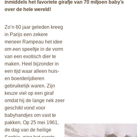
inmiddels het favoriete girafje van 70 miljoen baby’s
over de hele wereld!
Zo’n 60 jaar geleden kreeg
in Parijs een zekere
meneer Rampeau het idee
om een speeltje in de vorm
van een exotisch dier te
maken. Heel bijzonder in
een tijd waar alleen huis-
en boerderijdieren
gebruikelijk waren. Zijn
keuze viel op een giraf
omdat hij de lange nek zeer
geschikt vond voor
babyhandjes om vast te
pakken. Op 25 mei 1961,
de dag van de heilige