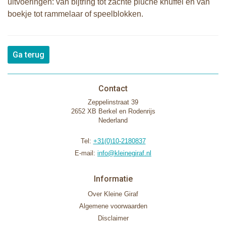
uitvoeringen: van bijtring tot zachte pluche knuffel en van
boekje tot rammelaar of speelblokken.
Ga terug
Contact
Zeppelinstraat 39
2652 XB Berkel en Rodenrijs
Nederland
Tel:
+31(0)10-2180837
E-mail:
info@kleinegiraf.nl
Informatie
Over Kleine Giraf
Algemene voorwaarden
Disclaimer