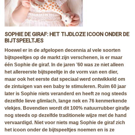
SOPHIE DE GIRAF: HET TIJDLOZE ICOON ONDER DE
BIJTSPEELTJES
Hoewel er in de afgelopen decennia al vele soorten
bijtspeeltjes op de markt zijn verschenen, is er maar
één Sophie de giraf. In de jaren ’60 was ze niet alleen
het allereerste bijtspeeltje in de vorm van een dier,
maar ook het eerste dat speciaal werd ontwikkeld om
de zintuigen van een baby te stimuleren. Ruim 60 jaar
later is Sophie niets veranderd en heeft ze nog steeds
dezelfde lieve glimlach, lange nek en 76 kenmerkende
vlekjes. Bovendien wordt dit 100% natuurrubber girafje
nog steeds op dezelfde traditionele wijze met de hand
vervaardigd. Niet voor niets mag Sophie de giraf zich
het icoon onder de bijtspeeltjes noemen en is ze