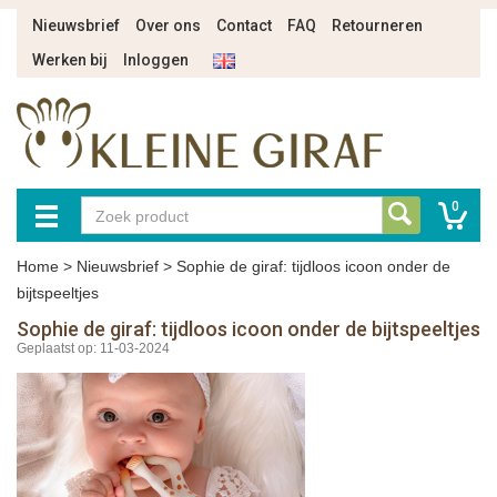
Nieuwsbrief
Over ons
Contact
FAQ
Retourneren
Werken bij
Inloggen
0
Home
>
Nieuwsbrief
>
Sophie de giraf: tijdloos icoon onder de
bijtspeeltjes
Sophie de giraf: tijdloos icoon onder de bijtspeeltjes
Geplaatst op: 11-03-2024