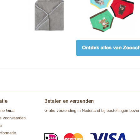
atie
Betalen en verzenden
ne Giraf
Gratis verzending in Nederland bij bestellingen boven
e voorwaarden
er
nformatie