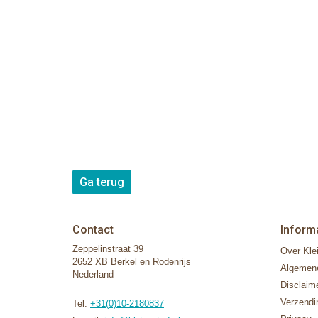
Ga terug
Contact
Inform
Zeppelinstraat 39
Over Klei
2652 XB Berkel en Rodenrijs
Algemen
Nederland
Disclaim
Verzendi
Tel:
+31(0)10-2180837