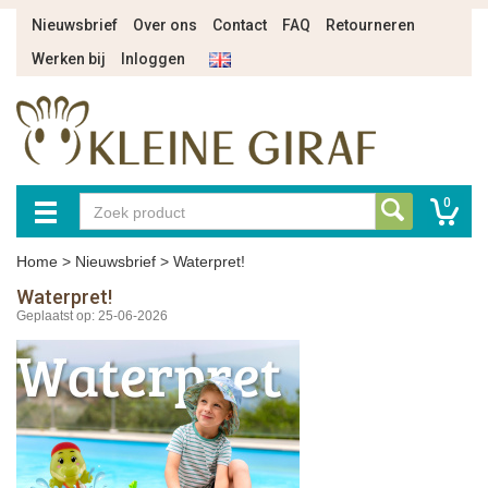
Nieuwsbrief
Over ons
Contact
FAQ
Retourneren
Werken bij
Inloggen
0
Home
>
Nieuwsbrief
>
Waterpret!
Waterpret!
Geplaatst op: 25-06-2026