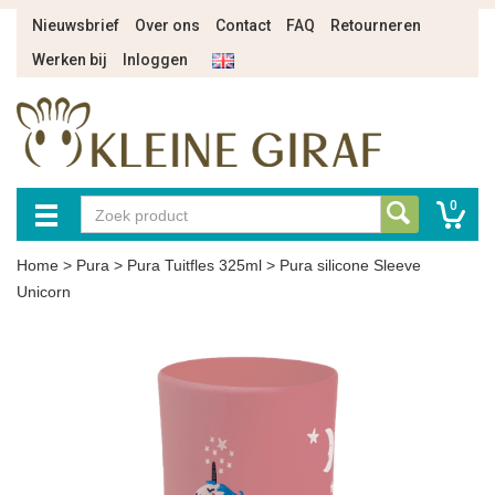
Nieuwsbrief
Over ons
Contact
FAQ
Retourneren
Werken bij
Inloggen
0
Home
>
Pura
>
Pura Tuitfles 325ml
>
Pura silicone Sleeve
Unicorn