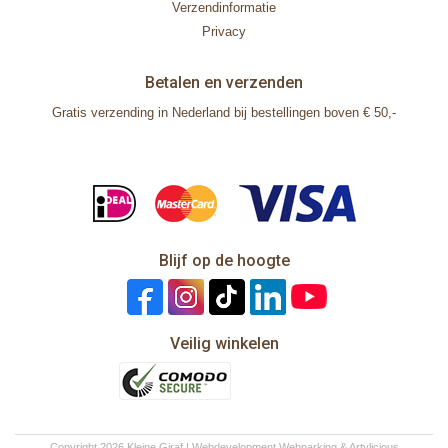
Verzendinformatie
Privacy
Betalen en verzenden
Gratis verzending in Nederland bij bestellingen boven € 50,-
Blijf op de hoogte
Veilig winkelen
Copyright 2026 Kleine Giraf | Webdevelopment
Webparking
&
Artylicious