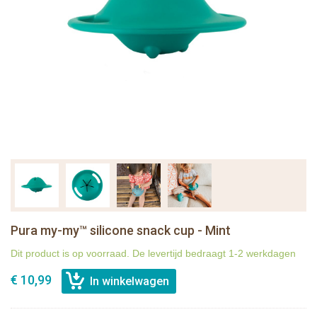
Pura my-my™ silicone snack cup - Mint
Dit product is op voorraad. De levertijd bedraagt 1-2 werkdagen
€ 10,99