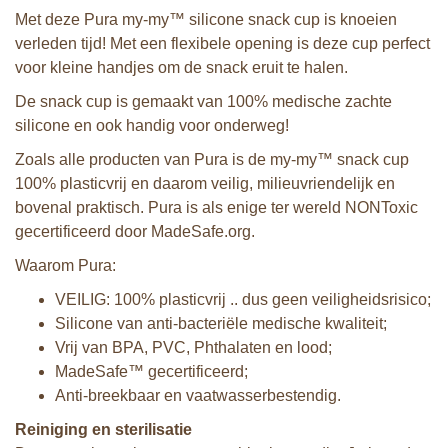
Met deze Pura my-my™ silicone snack cup is knoeien
verleden tijd! Met een flexibele opening is deze cup perfect
voor kleine handjes om de snack eruit te halen.
De snack cup is gemaakt van 100% medische zachte
silicone en ook handig voor onderweg!
Zoals alle producten van Pura is de my-my™ snack cup
100% plasticvrij en daarom veilig, milieuvriendelijk en
bovenal praktisch. Pura is als enige ter wereld NONToxic
gecertificeerd door MadeSafe.org.
Waarom Pura:
VEILIG: 100% plasticvrij .. dus geen veiligheidsrisico;
Silicone van anti-bacteriële medische kwaliteit;
Vrij van BPA, PVC, Phthalaten en lood;
MadeSafe™ gecertificeerd;
Anti-breekbaar en vaatwasserbestendig.
Reiniging en sterilisatie