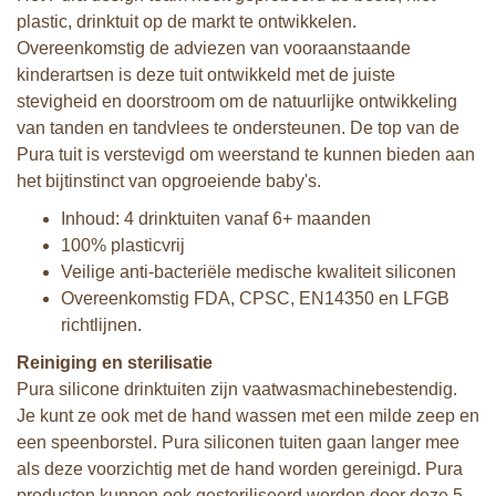
plastic, drinktuit op de markt te ontwikkelen.
Overeenkomstig de adviezen van vooraanstaande
kinderartsen is deze tuit ontwikkeld met de juiste
stevigheid en doorstroom om de natuurlijke ontwikkeling
van tanden en tandvlees te ondersteunen. De top van de
Pura tuit is verstevigd om weerstand te kunnen bieden aan
het bijtinstinct van opgroeiende baby's.
Inhoud: 4 drinktuiten vanaf 6+ maanden
100% plasticvrij
Veilige anti-bacteriële medische kwaliteit siliconen
Overeenkomstig FDA, CPSC, EN14350 en LFGB
richtlijnen.
Reiniging en sterilisatie
Pura silicone drinktuiten zijn vaatwasmachinebestendig.
Je kunt ze ook met de hand wassen met een milde zeep en
een speenborstel. Pura siliconen tuiten gaan langer mee
als deze voorzichtig met de hand worden gereinigd. Pura
producten kunnen ook gesteriliseerd worden door deze 5-