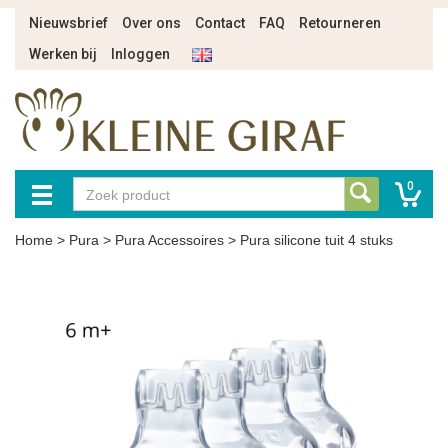
Nieuwsbrief
Over ons
Contact
FAQ
Retourneren
Werken bij
Inloggen
0
Home
>
Pura
>
Pura Accessoires
>
Pura silicone tuit 4 stuks