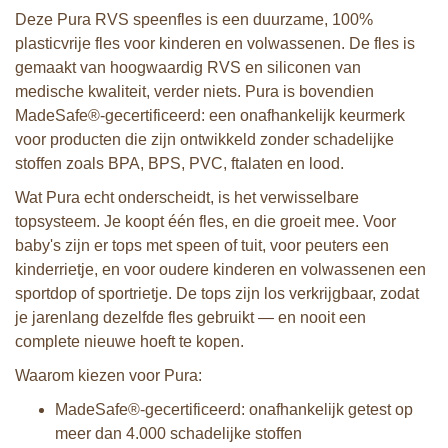
Deze Pura RVS speenfles is een duurzame, 100%
plasticvrije fles voor kinderen en volwassenen. De fles is
gemaakt van hoogwaardig RVS en siliconen van
medische kwaliteit, verder niets. Pura is bovendien
MadeSafe®-gecertificeerd: een onafhankelijk keurmerk
voor producten die zijn ontwikkeld zonder schadelijke
stoffen zoals BPA, BPS, PVC, ftalaten en lood.
Wat Pura echt onderscheidt, is het verwisselbare
topsysteem. Je koopt één fles, en die groeit mee. Voor
baby's zijn er tops met speen of tuit, voor peuters een
kinderrietje, en voor oudere kinderen en volwassenen een
sportdop of sportrietje. De tops zijn los verkrijgbaar, zodat
je jarenlang dezelfde fles gebruikt — en nooit een
complete nieuwe hoeft te kopen.
Waarom kiezen voor Pura:
MadeSafe®-gecertificeerd: onafhankelijk getest op
meer dan 4.000 schadelijke stoffen