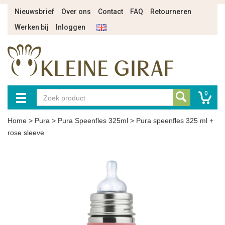
Nieuwsbrief
Over ons
Contact
FAQ
Retourneren
Werken bij
Inloggen
0
Home
>
Pura
>
Pura Speenfles 325ml
>
Pura speenfles 325 ml +
rose sleeve