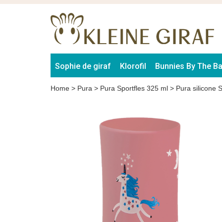
Sophie de giraf
Klorofil
Bunnies By The B
Home
>
Pura
>
Pura Sportfles 325 ml
>
Pura silicone 