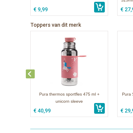
325ml 
€ 9,99
€ 27,
Toppers van dit merk
Pura thermos sportfles 475 ml +
Pura 
unicorn sleeve
€ 40,99
€ 29,