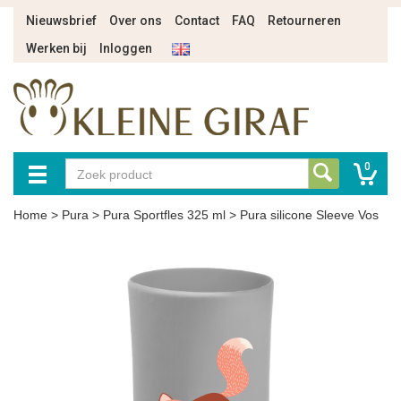
Nieuwsbrief
Over ons
Contact
FAQ
Retourneren
Werken bij
Inloggen
0
Home
>
Pura
>
Pura Sportfles 325 ml
>
Pura silicone Sleeve Vos