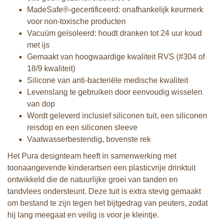
MadeSafe®-gecertificeerd: onafhankelijk keurmerk
voor non-toxische producten
Vacuüm geïsoleerd: houdt dranken tot 24 uur koud
met ijs
Gemaakt van hoogwaardige kwaliteit RVS (#304 of
18/9 kwaliteit)
Silicone van anti-bacteriële medische kwaliteit
Levenslang te gebruiken door eenvoudig wisselen
van dop
Wordt geleverd inclusief siliconen tuit, een siliconen
reisdop en een siliconen sleeve
Vaatwasserbestendig, bovenste rek
Het Pura designteam heeft in samenwerking met
toonaangevende kinderartsen een plasticvrije drinktuit
ontwikkeld die de natuurlijke groei van tanden en
tandvlees ondersteunt. Deze tuit is extra stevig gemaakt
om bestand te zijn tegen het bijtgedrag van peuters, zodat
hij lang meegaat en veilig is voor je kleintje.