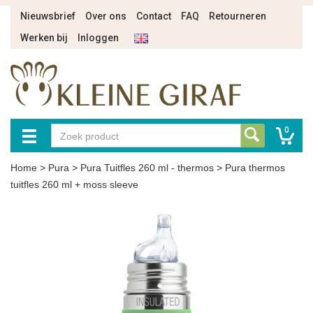
Nieuwsbrief
Over ons
Contact
FAQ
Retourneren
Werken bij
Inloggen
0
Home
>
Pura
>
Pura Tuitfles 260 ml - thermos
>
Pura thermos
tuitfles 260 ml + moss sleeve