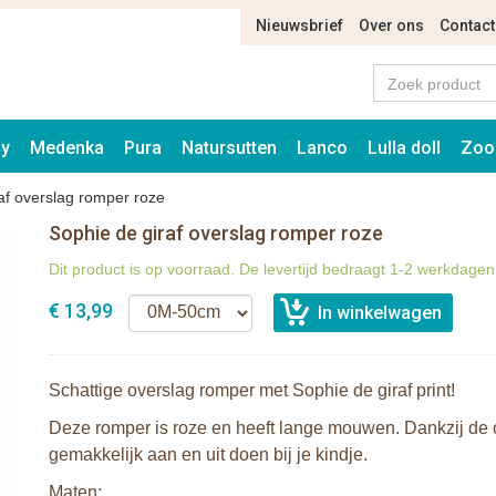
Nieuwsbrief
Over ons
Contact
ay
Medenka
Pura
Natursutten
Lanco
Lulla doll
Zoo
af overslag romper roze
Sophie de giraf overslag romper roze
Dit product is op voorraad. De levertijd bedraagt 1-2 werkdagen
€ 13,99
Schattige overslag romper met Sophie de giraf print!
Deze romper is roze en heeft lange mouwen. Dankzij de 
gemakkelijk aan en uit doen bij je kindje.
Maten: