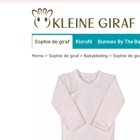
Sophie de giraf
Klorofil
Bunnies By The B
Home
>
Sophie de giraf
>
Babykleding
>
Sophie de gir