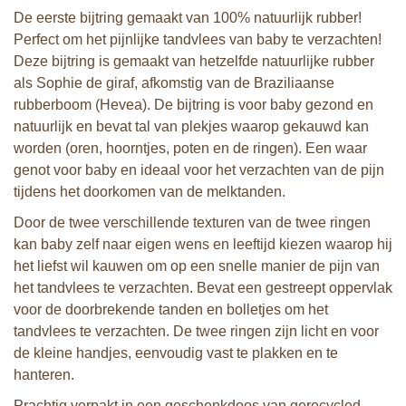
De eerste bijtring gemaakt van 100% natuurlijk rubber!
Perfect om het pijnlijke tandvlees van baby te verzachten!
Deze bijtring is gemaakt van hetzelfde natuurlijke rubber
als Sophie de giraf, afkomstig van de Braziliaanse
rubberboom (Hevea). De bijtring is voor baby gezond en
natuurlijk en bevat tal van plekjes waarop gekauwd kan
worden (oren, hoorntjes, poten en de ringen). Een waar
genot voor baby en ideaal voor het verzachten van de pijn
tijdens het doorkomen van de melktanden.
Door de twee verschillende texturen van de twee ringen
kan baby zelf naar eigen wens en leeftijd kiezen waarop hij
het liefst wil kauwen om op een snelle manier de pijn van
het tandvlees te verzachten. Bevat een gestreept oppervlak
voor de doorbrekende tanden en bolletjes om het
tandvlees te verzachten. De twee ringen zijn licht en voor
de kleine handjes, eenvoudig vast te plakken en te
hanteren.
Prachtig verpakt in een geschenkdoos van gerecycled