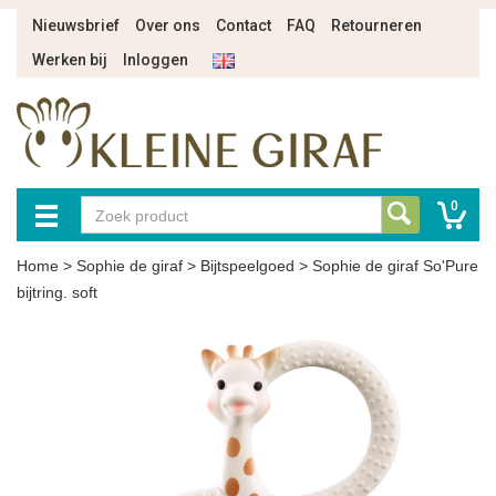
Nieuwsbrief
Over ons
Contact
FAQ
Retourneren
Werken bij
Inloggen
0
Home
>
Sophie de giraf
>
Bijtspeelgoed
>
Sophie de giraf So'Pure
bijtring. soft