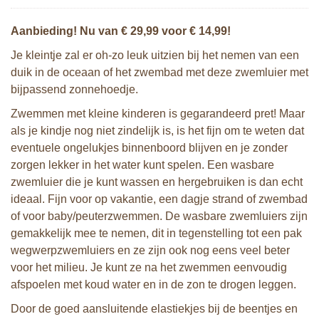
Aanbieding! Nu van € 29,99 voor € 14,99!
Je kleintje zal er oh-zo leuk uitzien bij het nemen van een
duik in de oceaan of het zwembad met deze zwemluier met
bijpassend zonnehoedje.
Zwemmen met kleine kinderen is gegarandeerd pret! Maar
als je kindje nog niet zindelijk is, is het fijn om te weten dat
eventuele ongelukjes binnenboord blijven en je zonder
zorgen lekker in het water kunt spelen. Een wasbare
zwemluier die je kunt wassen en hergebruiken is dan echt
ideaal. Fijn voor op vakantie, een dagje strand of zwembad
of voor baby/peuterzwemmen. De wasbare zwemluiers zijn
gemakkelijk mee te nemen, dit in tegenstelling tot een pak
wegwerpzwemluiers en ze zijn ook nog eens veel beter
voor het milieu. Je kunt ze na het zwemmen eenvoudig
afspoelen met koud water en in de zon te drogen leggen.
Door de goed aansluitende elastiekjes bij de beentjes en