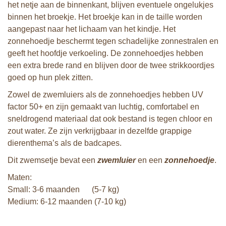
het netje aan de binnenkant, blijven eventuele ongelukjes
binnen het broekje. Het broekje kan in de taille worden
aangepast naar het lichaam van het kindje. Het
zonnehoedje beschermt tegen schadelijke zonnestralen en
geeft het hoofdje verkoeling. De zonnehoedjes hebben
een extra brede rand en blijven door de twee strikkoordjes
goed op hun plek zitten.
Zowel de zwemluiers als de zonnehoedjes hebben UV
factor 50+ en zijn gemaakt van luchtig, comfortabel en
sneldrogend materiaal dat ook bestand is tegen chloor en
zout water. Ze zijn verkrijgbaar in dezelfde grappige
dierenthema’s als de badcapes.
Dit zwemsetje bevat een
zwemluier
en een
zonnehoedje
.
Maten:
Small: 3-6 maanden (5-7 kg)
Medium: 6-12 maanden (7-10 kg)