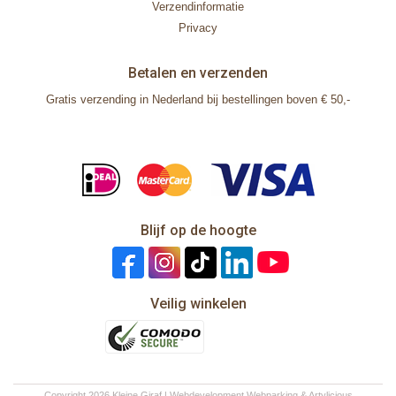
Verzendinformatie
Privacy
Betalen en verzenden
Gratis verzending in Nederland bij bestellingen boven € 50,-
Blijf op de hoogte
Veilig winkelen
Copyright 2026 Kleine Giraf | Webdevelopment
Webparking
&
Artylicious