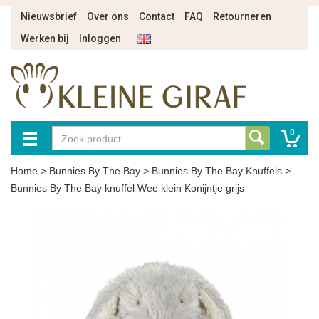
Nieuwsbrief
Over ons
Contact
FAQ
Retourneren
Werken bij
Inloggen
0
Home
>
Bunnies By The Bay
>
Bunnies By The Bay Knuffels
>
Bunnies By The Bay knuffel Wee klein Konijntje grijs