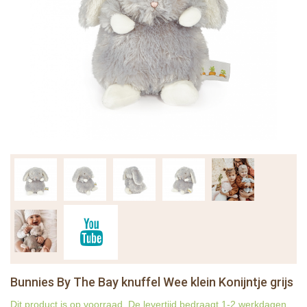
Bunnies By The Bay knuffel Wee klein Konijntje grijs
Dit product is op voorraad. De levertijd bedraagt 1-2 werkdagen