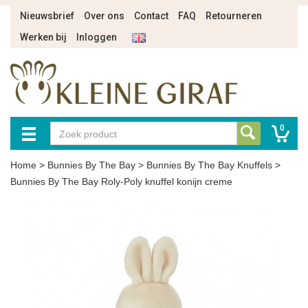
Nieuwsbrief
Over ons
Contact
FAQ
Retourneren
Werken bij
Inloggen
0
Home
>
Bunnies By The Bay
>
Bunnies By The Bay Knuffels
>
Bunnies By The Bay Roly-Poly knuffel konijn creme