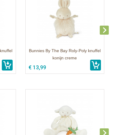
knuffel
Bunnies By The Bay Roly-Poly knuffel
konijn creme
€ 13,99