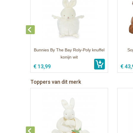
Bunnies By The Bay Roly-Poly knuffel
Sop
konijn wit
€ 13,99
€ 43,
Toppers van dit merk