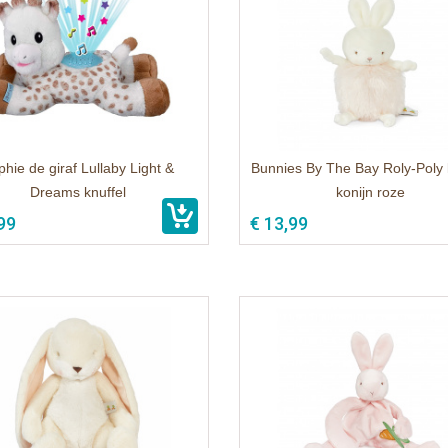
hie de giraf Lullaby Light &
Bunnies By The Bay Roly-Poly 
Dreams knuffel
konijn roze
99
€ 13,99