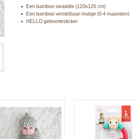
Een bamboo swaddle (120x120 cm)
Een bamboo verstelbaar mutsje (0-4 maanden)
HELLO geboortesticker