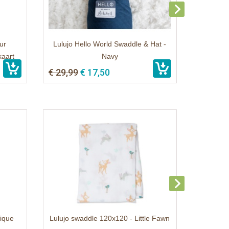
ur
Lulujo Hello World Swaddle & Hat -
kaart
Navy
€ 29,99
€ 17,50
rique
Lulujo swaddle 120x120 - Little Fawn