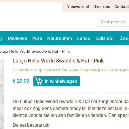
Nieuwsbrief
Over ons
Contact
ay
Medenka
Pura
Natursutten
Lanco
Lulla doll
Zoo
ulujo Hello World Swaddle & Hat - Pink
Lulujo Hello World Swaddle & Hat - Pink
Dit product is op voorraad. De levertijd bedraagt 1-2 werkdagen
€ 29,99
De Lulujo Hello World Swaddle & Hat set zorgt ervoor dat 
maar ook nog eens camera ready is! Met deze set kun je 
kleintje voor te stellen aan familie en vrienden. Een sp
De set bestaat uit: