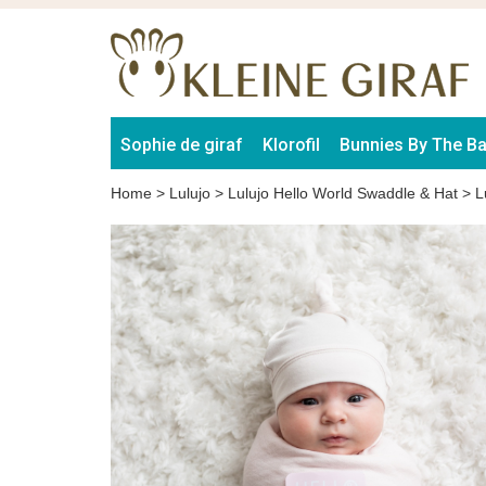
Sophie de giraf
Klorofil
Bunnies By The B
Home
>
Lulujo
>
Lulujo Hello World Swaddle & Hat
>
L