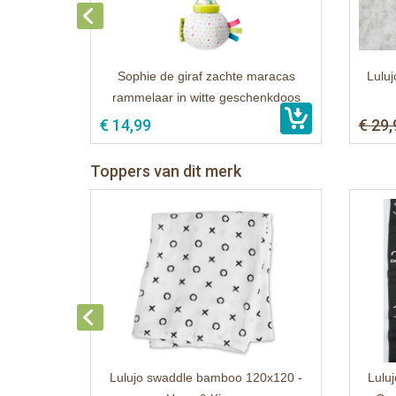
Sophie de giraf zachte maracas
Luluj
rammelaar in witte geschenkdoos
€ 14,99
€ 29,
Toppers van dit merk
Lulujo swaddle bamboo 120x120 -
Luluj