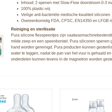
Inhoud: 2 spenen met Slow-Flow doorstroom 0-3 
100% plastic-vrij
Veilige anti-bacteriële medische kwaliteit siliconen
Overeenkomstig FDA, CPSC, EN14350 en LFGB ric
Reiniging en sterilisatie
Pura silicone flesspeentjes zijn vaatwasmachinebestend
milde zeep en een speenborstel. Pura siliconen spenen 
hand worden gereinigd. Pura producten kunnen gesterili
water te leggen, nadat de pan van het vuur is gehaald en 
onderdelen kunnen tevens in de magnetron worden gester