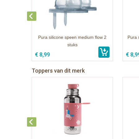
Pura silicone speen medium flow 2
Pura 
stuks
€ 8,99
€ 8,9
Toppers van dit merk