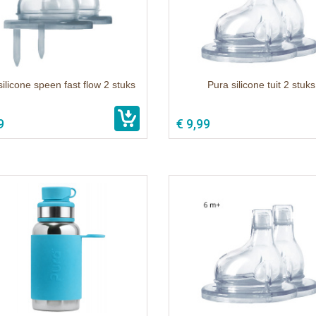
silicone speen fast flow 2 stuks
Pura silicone tuit 2 stuks
9
€ 9,99