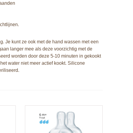
maanden
htlijnen.
ig. Je kunt ze ook met de hand wassen met een
gaan langer mee als deze voorzichtig met de
seerd worden door deze 5-10 minuten in gekookt
het water niet meer actief kookt. Silicone
iliseerd.