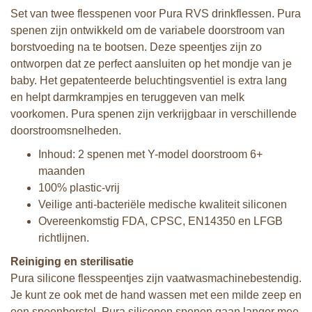
Set van twee flesspenen voor Pura RVS drinkflessen. Pura
spenen zijn ontwikkeld om de variabele doorstroom van
borstvoeding na te bootsen. Deze speentjes zijn zo
ontworpen dat ze perfect aansluiten op het mondje van je
baby. Het gepatenteerde beluchtingsventiel is extra lang
en helpt darmkrampjes en teruggeven van melk
voorkomen. Pura spenen zijn verkrijgbaar in verschillende
doorstroomsnelheden.
Inhoud: 2 spenen met Y-model doorstroom 6+
maanden
100% plastic-vrij
Veilige anti-bacteriële medische kwaliteit siliconen
Overeenkomstig FDA, CPSC, EN14350 en LFGB
richtlijnen.
Reiniging en sterilisatie
Pura silicone flesspeentjes zijn vaatwasmachinebestendig.
Je kunt ze ook met de hand wassen met een milde zeep en
een speenborstel. Pura siliconen spenen gaan langer mee