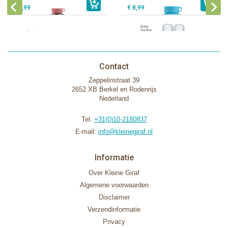
€ 9,99
€ 8,99
Contact
Zeppelinstraat 39
2652 XB Berkel en Rodenrijs
Nederland
Tel:
+31(0)10-2180837
E-mail:
info@kleinegiraf.nl
Informatie
Over Kleine Giraf
Algemene voorwaarden
Disclaimer
Verzendinformatie
Privacy