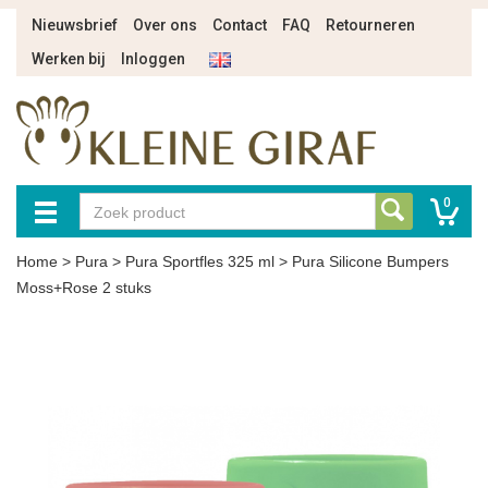
Nieuwsbrief
Over ons
Contact
FAQ
Retourneren
Werken bij
Inloggen
0
Home
>
Pura
>
Pura Sportfles 325 ml
>
Pura Silicone Bumpers
Moss+Rose 2 stuks