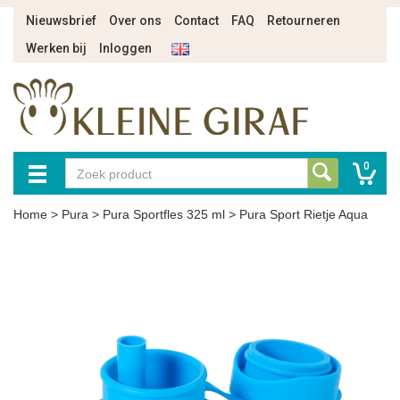
Nieuwsbrief
Over ons
Contact
FAQ
Retourneren
Werken bij
Inloggen
0
Home
>
Pura
>
Pura Sportfles 325 ml
>
Pura Sport Rietje Aqua