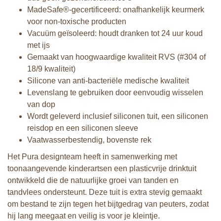
MadeSafe®-gecertificeerd: onafhankelijk keurmerk
voor non-toxische producten
Vacuüm geïsoleerd: houdt dranken tot 24 uur koud
met ijs
Gemaakt van hoogwaardige kwaliteit RVS (#304 of
18/9 kwaliteit)
Silicone van anti-bacteriële medische kwaliteit
Levenslang te gebruiken door eenvoudig wisselen
van dop
Wordt geleverd inclusief siliconen tuit, een siliconen
reisdop en een siliconen sleeve
Vaatwasserbestendig, bovenste rek
Het Pura designteam heeft in samenwerking met
toonaangevende kinderartsen een plasticvrije drinktuit
ontwikkeld die de natuurlijke groei van tanden en
tandvlees ondersteunt. Deze tuit is extra stevig gemaakt
om bestand te zijn tegen het bijtgedrag van peuters, zodat
hij lang meegaat en veilig is voor je kleintje.