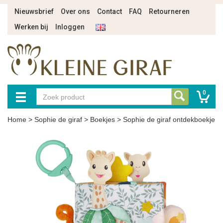
Nieuwsbrief
Over ons
Contact
FAQ
Retourneren
Werken bij
Inloggen
0
Home
>
Sophie de giraf
>
Boekjes
>
Sophie de giraf ontdekboekje