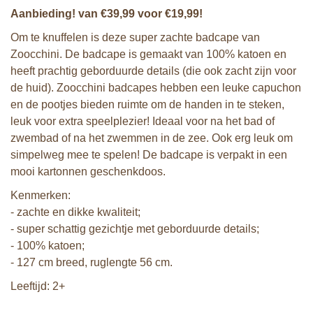
Aanbieding! van €39,99 voor €19,99!
Om te knuffelen is deze super zachte badcape van
Zoocchini. De badcape is gemaakt van 100% katoen en
heeft prachtig geborduurde details (die ook zacht zijn voor
de huid). Zoocchini badcapes hebben een leuke capuchon
en de pootjes bieden ruimte om de handen in te steken,
leuk voor extra speelplezier! Ideaal voor na het bad of
zwembad of na het zwemmen in de zee. Ook erg leuk om
simpelweg mee te spelen! De badcape is verpakt in een
mooi kartonnen geschenkdoos.
Kenmerken:
- zachte en dikke kwaliteit;
- super schattig gezichtje met geborduurde details;
- 100% katoen;
- 127 cm breed, ruglengte 56 cm.
Leeftijd: 2+