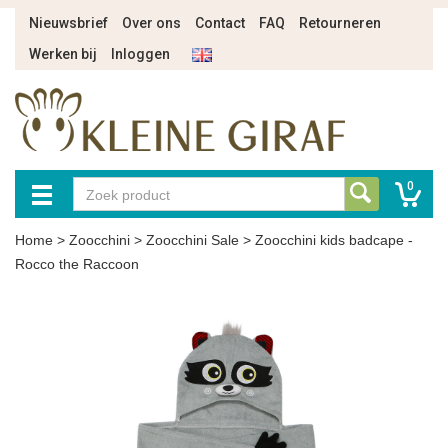
Nieuwsbrief
Over ons
Contact
FAQ
Retourneren
Werken bij
Inloggen
0
Home
>
Zoocchini
>
Zoocchini Sale
>
Zoocchini kids badcape -
Rocco the Raccoon