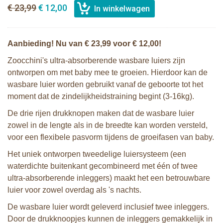
€ 23,99
€ 12,00
Aanbieding! Nu van € 23,99 voor € 12,00!
Zoocchini's ultra-absorberende wasbare luiers zijn
ontworpen om met baby mee te groeien. Hierdoor kan de
wasbare luier worden gebruikt vanaf de geboorte tot het
moment dat de zindelijkheidstraining begint (3-16kg).
De drie rijen drukknopen maken dat de wasbare luier
zowel in de lengte als in de breedte kan worden versteld,
voor een
flexibele pasvorm tijdens de groeifasen van baby.
Het uniek ontworpen tweedelige luiersysteem (een
waterdichte buitenkant gecombineerd met één of twee
ultra-absorberende inleggers) maakt het een betrouwbare
luier voor zowel overdag als 's nachts.
De wasbare luier wordt geleverd inclusief twee inleggers.
Door de drukknoopjes kunnen de inleggers gemakkelijk in