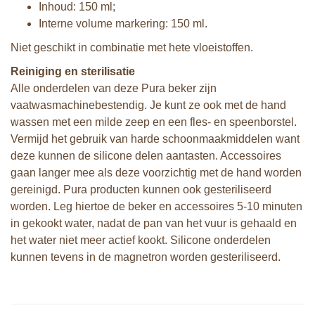
Inhoud: 150 ml;
Interne volume markering: 150 ml.
Niet geschikt in combinatie met hete vloeistoffen.
Reiniging en sterilisatie
Alle onderdelen van deze Pura beker zijn
vaatwasmachinebestendig. Je kunt ze ook met de hand
wassen met een milde zeep en een fles- en speenborstel.
Vermijd het gebruik van harde schoonmaakmiddelen want
deze kunnen de silicone delen aantasten. Accessoires
gaan langer mee als deze voorzichtig met de hand worden
gereinigd. Pura producten kunnen ook gesteriliseerd
worden. Leg hiertoe de beker en accessoires 5-10 minuten
in gekookt water, nadat de pan van het vuur is gehaald en
het water niet meer actief kookt. Silicone onderdelen
kunnen tevens in de magnetron worden gesteriliseerd.
Pura my-my™ silicone drinkbeker 3-
Pura speenfles 325 ml + rose sleeve
pack - Mint, Grijs en Moss