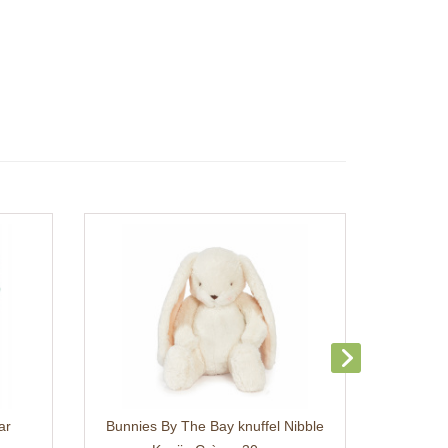
ar
Bunnies By The Bay knuffel Nibble