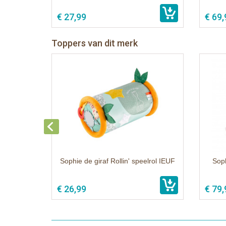
€ 27,99
€ 69,
Toppers van dit merk
Sophie de giraf Rollin' speelrol IEUF
Soph
€ 26,99
€ 79,