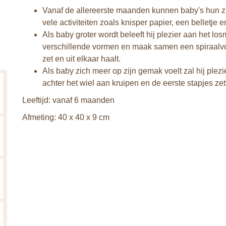
Vanaf de allereerste maanden kunnen baby's hun z
vele activiteiten zoals knisper papier, een belletje 
Als baby groter wordt beleeft hij plezier aan het l
verschillende vormen en maak samen een spiraalvor
zet en uit elkaar haalt.
Als baby zich meer op zijn gemak voelt zal hij plezi
achter het wiel aan kruipen en de eerste stapjes zet
Leeftijd: vanaf 6 maanden
Afmeting: 40 x 40 x 9 cm