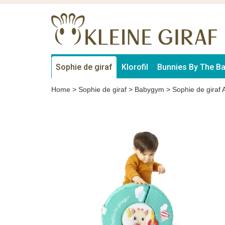
Sophie de giraf
Klorofil
Bunnies By The B
Home
>
Sophie de giraf
>
Babygym
>
Sophie de giraf 