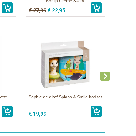
Konijn Crème 30cm
€ 27,99
€ 22,95
witte
Sophie de giraf Splash & Smile badset
€ 19,99