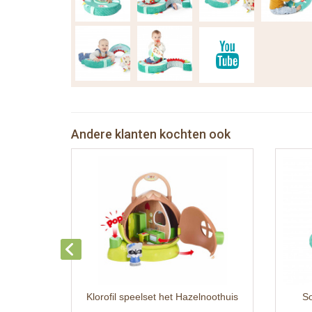
Andere klanten kochten ook
Klorofil speelset het Hazelnoothuis
So