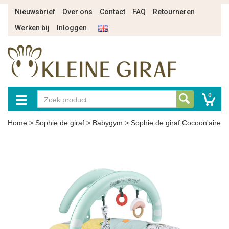
Nieuwsbrief
Over ons
Contact
FAQ
Retourneren
Werken bij
Inloggen
0
Home
>
Sophie de giraf
>
Babygym
>
Sophie de giraf Cocoon'aire